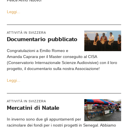
Felice Anno Nuovo!
Leggi...
ATTIVITÀ IN SVIZZERA
Documentario pubblicato
Congratulazioni a Emilio Romeo e
Amanda Caprara per il Master conseguito al CISA
(Conservatorio Internazionale Scienze Audiovisive) con il loro
progetto, il documentario sulla nostra Associazione!
Leggi...
ATTIVITÀ IN SVIZZERA
Mercatini di Natale
In inverno sono due gli appuntamenti per
racimolare dei fondi per i nostri progetti in Senegal. Abbiamo