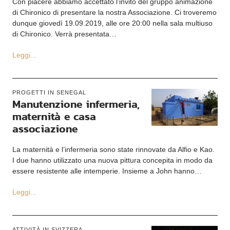
Con piacere abbiamo accettato l’invito del gruppo animazione
di Chironico di presentare la nostra Associazione. Ci troveremo
dunque giovedì 19.09.2019, alle ore 20:00 nella sala multiuso
di Chironico. Verrà presentata…
Leggi...
PROGETTI IN SENEGAL
Manutenzione infermeria,
maternità e casa
associazione
La maternità e l’infermeria sono state rinnovate da Alfio e Kao.
I due hanno utilizzato una nuova pittura concepita in modo da
essere resistente alle intemperie. Insieme a John hanno…
Leggi...
ATTIVITÀ IN SVIZZERA