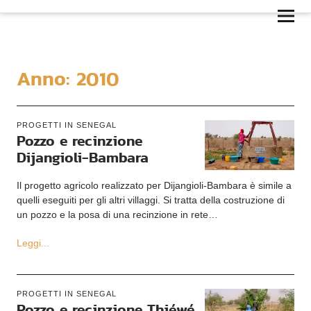
Anno:
2010
PROGETTI IN SENEGAL
Pozzo e recinzione
Dijangioli-Bambara
Il progetto agricolo realizzato per Dijangioli-Bambara è simile a
quelli eseguiti per gli altri villaggi. Si tratta della costruzione di
un pozzo e la posa di una recinzione in rete…
Leggi...
PROGETTI IN SENEGAL
Pozzo e recinzione Thiéwé