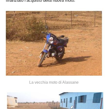
finanziato l’acquisto della nuova moto.
La vecchia moto di Alassane